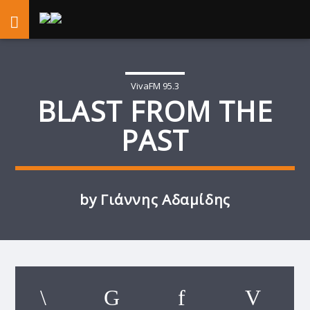
VivaFM 95.3
BLAST FROM THE
PAST
by Γιάννης Αδαμίδης