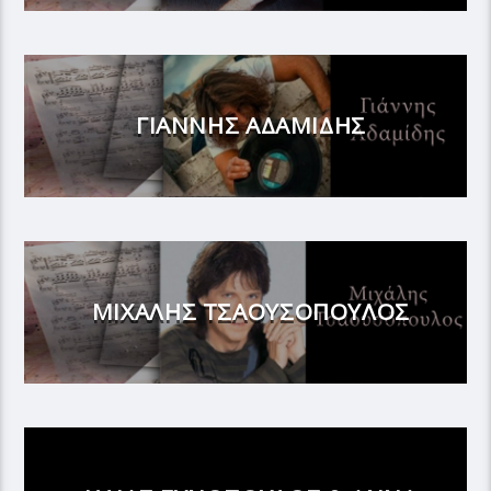
ΓΙΑΝΝΗΣ ΑΔΑΜΙΔΗΣ
ΜΙΧΑΛΗΣ ΤΣΑΟΥΣΟΠΟΥΛΟΣ