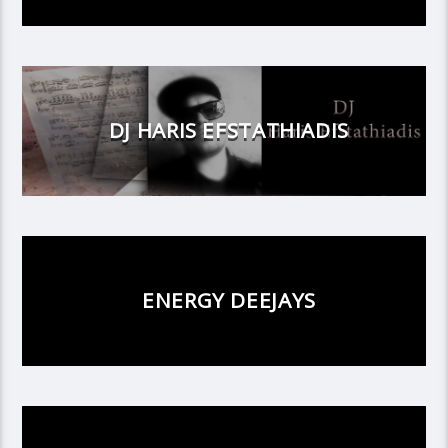
DJ HARIS EFSTATHIADIS
ENERGY DEEJAYS