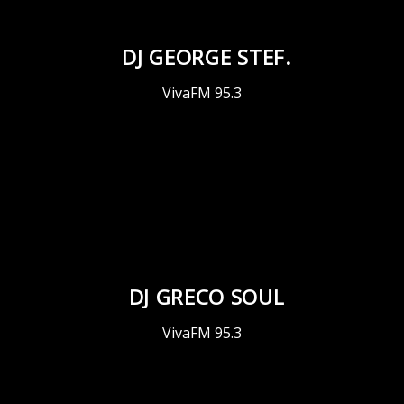
DJ GEORGE STEF.
VivaFM 95.3
DJ GRECO SOUL
VivaFM 95.3