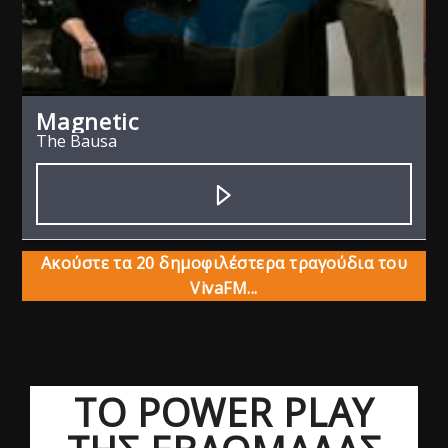
Magnetic
The Bausa
Ακούστε τα 20 δημοφιλέστερα τραγούδια του
VivaFM...
ΤΟ POWER PLAY