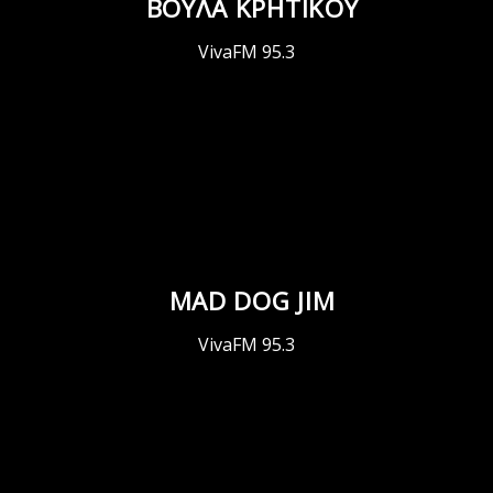
ΒΟΥΛΑ ΚΡΗΤΙΚΟΥ
VivaFM 95.3
MAD DOG JIM
VivaFM 95.3