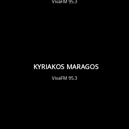
VivaFM 95.3
KYRIAKOS MARAGOS
VivaFM 95.3