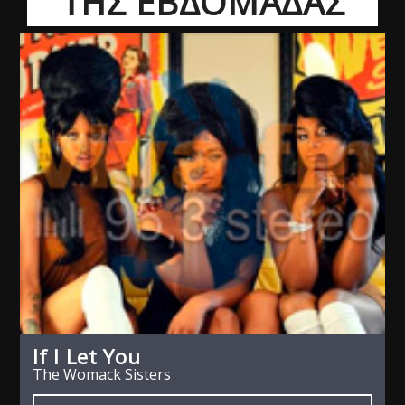
ΤΗΣ ΕΒΔΟΜΑΔΑΣ
If I Let You
The Womack Sisters