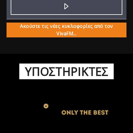
Ακούστε τις νέες κυκλοφορίες από τον
VivaFM...
ΥΠΟΣΤΗΡΙΚΤΕΣ